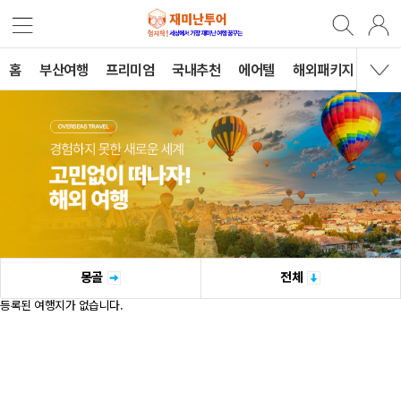
홈
부산여행
프리미엄
국내추천
에어텔
해외패키지
B2B
몽골
전체
등록된 여행지가 없습니다.