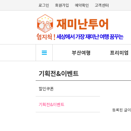
로그인
회원가입
예약확인
고객센터
부산여행
프리미엄
기획전&이벤트
할인쿠폰
기획전&이벤트
등록된 글이