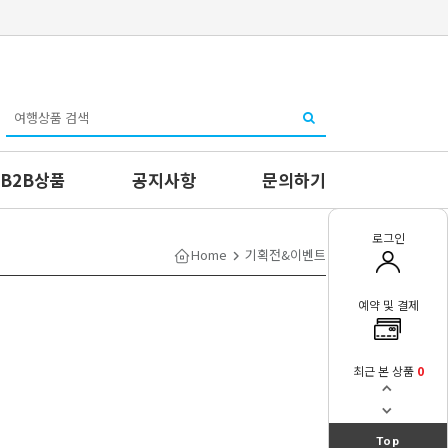
B2B상품
공지사항
문의하기
로그인
Home
기획전&이벤트
예약 및 결제
최근 본 상품
0
Top